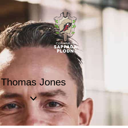
)
Contatti
Thomas Jones