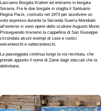
Lasciamo Borgata
Kratten
ed entriamo in borgata
Soravia
. Fra le due borgate si staglia il Santuario
Regina Pacis, costruito nel 1973 per assolvere un
voto espresso durante la Seconda Guerra Mondiale:
all’esterno vi sono opere dello scultore Augusto Murer.
Proseguendo troviamo la cappellina di San Giuseppe
circondata alcuni esempi di case e rustici
seicenteschi
e settecenteschi.
La passeggiata continua lungo la via recintata, che
prende appunto il nome di
Zaine
dagli steccati che la
delimitano.