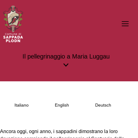
Il pellegrinaggio a Maria Luggau
Italiano
English
Deutsch
Ancora oggi, ogni anno, i sappadini dimostrano la loro